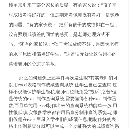
绩单却引来了部分家长的质疑。有的家长说：“孩子平
时成绩考得好好的，但是期末考试却没有考好，是试卷
的问题。”有的家长说：“把所有孩子的成绩排在一起，
没有照顾成绩差的同学的感受，是老师处理方式不
当。”还有的家长说：“孩子考试成绩不好，是因为老师
的水平原因和偏袒好学生。”这番话无疑让这位用心的
英语老师的心凉了半截。
那么如何避免上述事件再次发生呢?其实老师们可
以用excel表格制作成绩查询系统,让学生自己去查询,这
样不仅能保护学生隐私,老师们也能免受“投诉”之苦!但
是传统的excel制作查询系统,需要懂得各种excel制作函
数,而且单纯用excel制作出来的查询系统功能单一,实用
性很低!其实很多学校都在用易查分制作查询系统,老师
们仅需在excel里录入学生们的成绩信息,把制作好的表
格上传到易查分就可以生成一个功能强大的成绩查询系