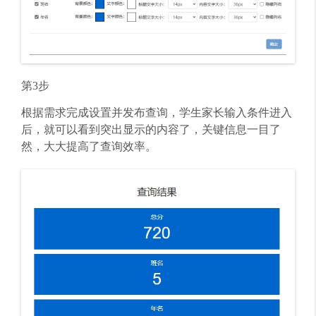
第3步
根据需求完成设置并发布查询，学生家长输入条件进入
后，就可以看到突出显示的内容了，关键信息一目了
然，大大提高了查询效率。