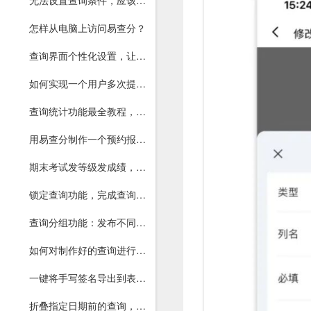
无法设置查询条件，应该如何解决？
怎样从电脑上访问易查分？
查询界面个性化设置，让你的界面更美观
如何实现一个用户多次提交表单信息？
查询统计功能最全教程，一文读懂！
用易查分制作一个预约报名系统，直接分配座号、预约号
期末考试发等级发成绩，就用易查分！
锁定查询功能，完成查询后防止他人查询
查询分组功能：发布不同班级查询，支持独立分组链接和二维码
如何对制作好的查询进行编辑和导出？
一键将手写签名导出到表格，让用户确认查询或资料核对正确
折叠指定日期前的查询，让查询列表更简洁