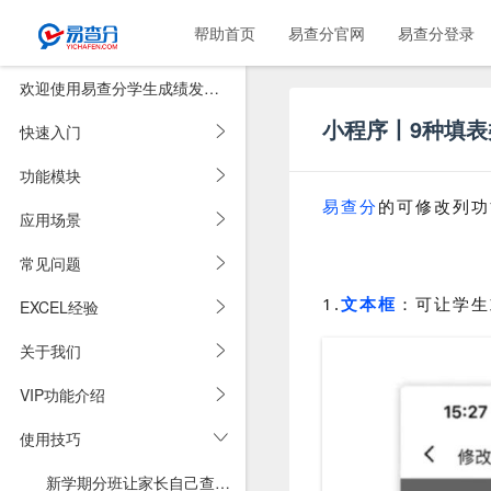
帮助首页
易查分官网
易查分登录
欢迎使用易查分学生成绩发布系统
小程序丨9种填
快速入门
功能模块
易查分
的可修改列功
应用场景
常见问题
1.
文本框
：可让学生
EXCEL经验
关于我们
VIP功能介绍
使用技巧
新学期分班让家长自己查，支持班群二维码图片，在线签名确认！