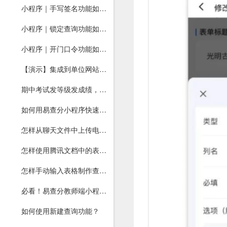
小程序｜手写签名功能如何开启？
小程序｜锁定查询功能如何使用？
小程序｜开门口令功能如何使用？
【演示】集成到单位网站查分
期中考试发等级发成绩，用易查分小程序！
如何用易查分小程序快速制作填表？
怎样从聊天文件中上传电子表格？
怎样使用腾讯文档中的表格制作查询？
怎样手动输入表格制作查询？
必看！易查分教师端小程序上线，上传文件速度提升2倍
如何使用新建查询功能？