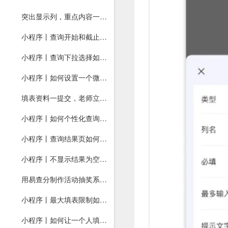
突出显示列，重点内容一目了然！
小程序丨查询开始和截止时间如何设置？
小程序丨查询下拉选择如何设置？
小程序丨如何设置一个微信号只能查一个人？
填表资料一提交，老师立刻就知道！
小程序丨如何个性化查询页面？
小程序丨查询结果页如何设置？
小程序丨不显示结果为空列如何使用？
用易查分制作活动抽奖系统，支持随机分配中奖结果！
小程序丨最大填表限制如何开启？
小程序丨如何让一个人填表多次？