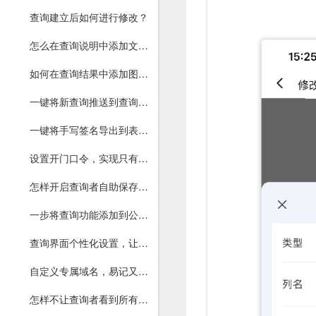
查询建立后如何进行修改？
怎么在查询说明中添加文字、图片和链接？
如何在查询结果中添加图片和文件？
一键将新查询推送到查询者微信，无需每次下通知
一键将手写签名导出到表格，让用户确认查询或资料核对正确
设置开门口令，实现只有指定用户才能进入查询
怎样开启查询者自助保存和导出PDF文件功能？
一步将查询功能添加到公众号菜单和文章
查询界面个性化设置，让你的界面更美观
自定义专属域名，易记又个性，彰显权威
怎样不让查询者看到所有查询？