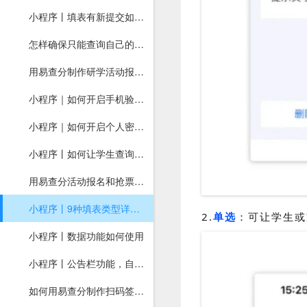
小程序丨填表有新提交如何及时知道？
怎样确保只能查询自己的信息？
用易查分制作研学活动报名，支持在线签名，一键导出报名统计表格！
小程序｜如何开启手机验证码查询？
小程序｜如何开启个人密钥功能？
小程序丨如何让学生查询图片？
用易查分活动报名和抢票系统，自动分配报名号和座位号！
小程序丨9种填表类型详细教程
2.
单选
：可让学生或
小程序丨数据功能如何使用
小程序丨公告栏功能，自动弹出提醒
如何用易查分制作扫码签到，支持在线签名，一键导出名单！