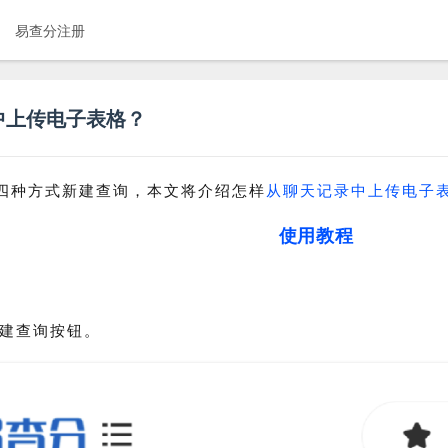
易查分注册
中上传电子表格？
四种方式新建查询，本文将介绍怎样
从聊天记录中上传电子
使用教程
建查询按钮。