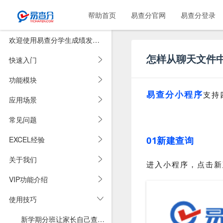
帮助首页
易查分官网
易查分登录
欢迎使用易查分学生成绩发布系统
怎样从聊天文件
快速入门
功能模块
易查分小程序
支持
应用场景
常见问题
EXCEL经验
01新建查询
关于我们
进入小程序，点击新
VIP功能介绍
使用技巧
新学期分班让家长自己查，支持班群二维码图片，在线签名确认！