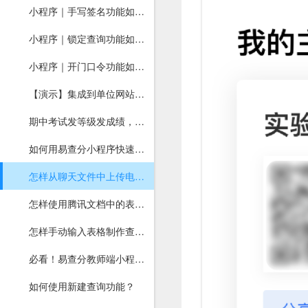
小程序｜手写签名功能如何开启？
小程序｜锁定查询功能如何使用？
小程序｜开门口令功能如何使用？
【演示】集成到单位网站查分
期中考试发等级发成绩，用易查分小程序！
如何用易查分小程序快速制作填表？
怎样从聊天文件中上传电子表格？
怎样使用腾讯文档中的表格制作查询？
怎样手动输入表格制作查询？
必看！易查分教师端小程序上线，上传文件速度提升2倍
如何使用新建查询功能？