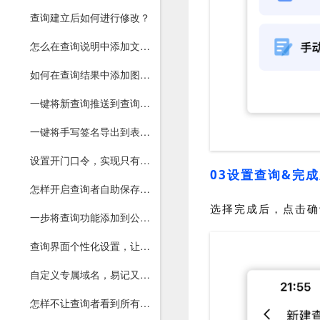
查询建立后如何进行修改？
怎么在查询说明中添加文字、图片和链接？
如何在查询结果中添加图片和文件？
一键将新查询推送到查询者微信，无需每次下通知
一键将手写签名导出到表格，让用户确认查询或资料核对正确
设置开门口令，实现只有指定用户才能进入查询
03设置查询&完
怎样开启查询者自助保存和导出PDF文件功能？
选择完成后，点击确
一步将查询功能添加到公众号菜单和文章
查询界面个性化设置，让你的界面更美观
自定义专属域名，易记又个性，彰显权威
怎样不让查询者看到所有查询？