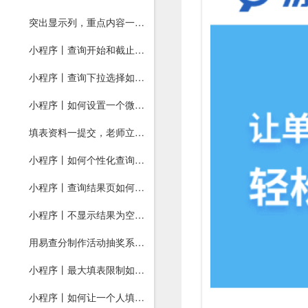
突出显示列，重点内容一目了然！
小程序丨查询开始和截止时间如何设置？
小程序丨查询下拉选择如何设置？
小程序丨如何设置一个微信号只能查一个人？
填表资料一提交，老师立刻就知道！
小程序丨如何个性化查询页面？
小程序丨查询结果页如何设置？
小程序丨不显示结果为空列如何使用？
用易查分制作活动抽奖系统，支持随机分配中奖结果！
小程序丨最大填表限制如何开启？
小程序丨如何让一个人填表多次？