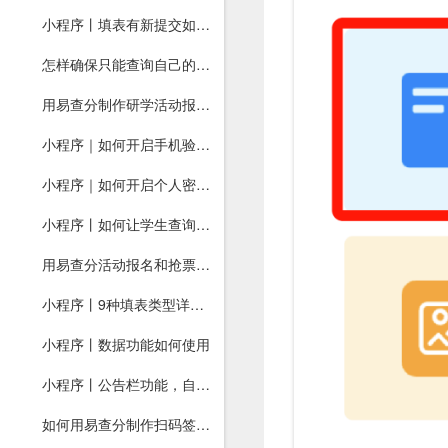
小程序丨填表有新提交如何及时知道？
怎样确保只能查询自己的信息？
用易查分制作研学活动报名，支持在线签名，一键导出报名统计表格！
小程序｜如何开启手机验证码查询？
小程序｜如何开启个人密钥功能？
小程序丨如何让学生查询图片？
用易查分活动报名和抢票系统，自动分配报名号和座位号！
小程序丨9种填表类型详细教程
小程序丨数据功能如何使用
小程序丨公告栏功能，自动弹出提醒
如何用易查分制作扫码签到，支持在线签名，一键导出名单！