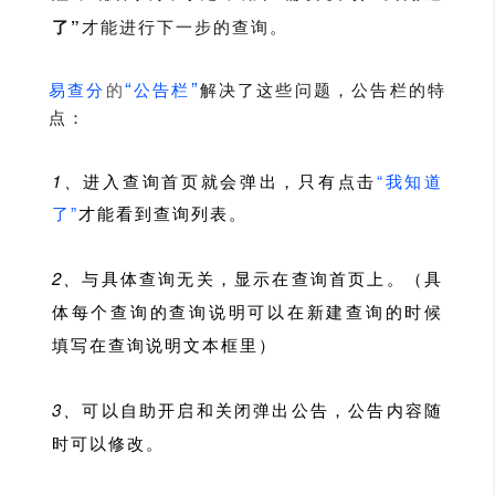
了”
才能进行下一步的查询。
“
”
易查分
的
公告栏
解决了这些问题，公告栏的特
点：
1、
进入查询首页就会弹出，只有点击
“我知道
了”
才能看到查询列表。
2、
与具体查询无关，显示在查询首页上。（具
体每个查询的查询说明可以在新建查询的时候
填写在查询说明文本框里）
3、
可以自助开启和关闭弹出公告，公告内容随
时可以修改。